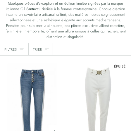
Quelques pièces d’exception et en édition limitée signées par la marque
italienne
Gil Santucci
, dédiée à la femme contemporaine. Chaque création
incarne un savoir-faire artisanal raffiné, des matières nobles soigneusement
sélectionnées et une esthétique élégante aux accents méditerranéens.
Pensées pour sublimer la silhouette, ces pièces exclusives allient caractère,
féminité et intemporalité, offrant une allure unique à celles qui recherchent
distinction et singularité.
Trier
FILTRES
TRIER
ÉPUISÉ