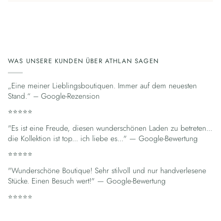
WAS UNSERE KUNDEN ÜBER ATHLAN SAGEN
„Eine meiner Lieblingsboutiquen. Immer auf dem neuesten
Stand.“ – Google-Rezension
⭐⭐⭐⭐⭐
"Es ist eine Freude, diesen wunderschönen Laden zu betreten...
die Kollektion ist top... ich liebe es..." — Google-Bewertung
⭐⭐⭐⭐⭐
"Wunderschöne Boutique! Sehr stilvoll und nur handverlesene
Stücke. Einen Besuch wert!" — Google-Bewertung
⭐⭐⭐⭐⭐