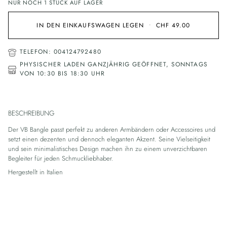
NUR NOCH
1
STÜCK AUF LAGER
IN DEN EINKAUFSWAGEN LEGEN
•
CHF 49.00
TELEFON: 004124792480
PHYSISCHER LADEN GANZJÄHRIG GEÖFFNET, SONNTAGS
VON 10:30 BIS 18:30 UHR
BESCHREIBUNG
Der VB Bangle passt perfekt zu anderen Armbändern oder Accessoires und
setzt einen dezenten und dennoch eleganten Akzent. Seine Vielseitigkeit
und sein minimalistisches Design machen ihn zu einem unverzichtbaren
Begleiter für jeden Schmuckliebhaber.
Hergestellt in Italien