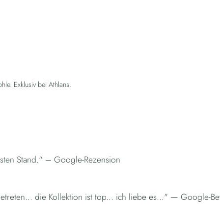
le. Exklusiv bei Athlans.
esten Stand.“ – Google-Rezension
reten... die Kollektion ist top... ich liebe es..." — Google-B