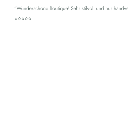
"Wunderschöne Boutique! Sehr stilvoll und nur handv
⭐⭐⭐⭐⭐