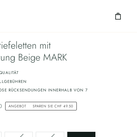
Einkauf
iefeletten mit
rung Beige MARK
QUALITÄT
OLLGEBÜHREN
OSE RÜCKSENDUNGEN INNERHALB VON 7
0
ANGEBOT
•
SPAREN SIE
CHF 49.50