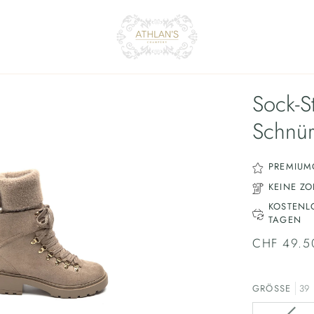
Sock-St
Schnü
PREMIUM
KEINE Z
KOSTENL
TAGEN
CHF 49.5
GRÖSSE
39