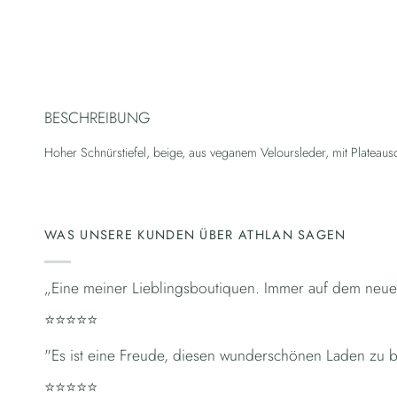
BESCHREIBUNG
Hoher Schnürstiefel, beige, aus veganem Veloursleder, mit Plateausoh
WAS UNSERE KUNDEN ÜBER ATHLAN SAGEN
„Eine meiner Lieblingsboutiquen. Immer auf dem neu
⭐⭐⭐⭐⭐
"Es ist eine Freude, diesen wunderschönen Laden zu bet
⭐⭐⭐⭐⭐